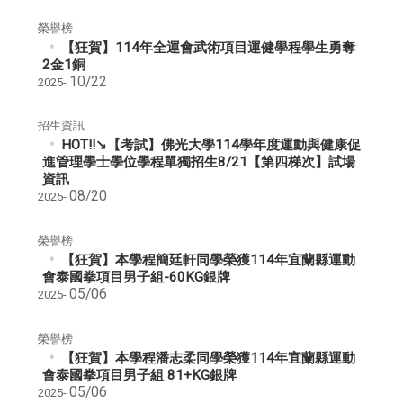
榮譽榜
【狂賀】114年全運會武術項目運健學程學生勇奪
2金1銅
10/22
2025-
招生資訊
HOT!!↘【考試】佛光大學114學年度運動與健康促
進管理學士學位學程單獨招生8/21【第四梯次】試場
資訊
08/20
2025-
榮譽榜
【狂賀】本學程簡廷軒同學榮獲114年宜蘭縣運動
會泰國拳項目男子組-60KG銀牌
05/06
2025-
榮譽榜
【狂賀】本學程潘志柔同學榮獲114年宜蘭縣運動
會泰國拳項目男子組 81+KG銀牌
05/06
2025-