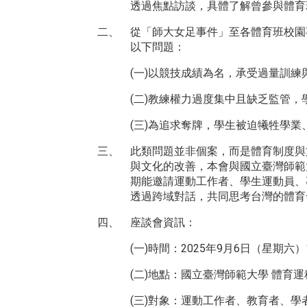
透過焦點訪談，具體了解曾參與體育
二、
從「師大女足事件」至各體育班校園
以下問題：
(一)以競技成績為名，承受過量訓練
(二)教練權力過度集中且缺乏監管，
(三)為追求奪牌，學生被迫犧牲學
三、
此類問題並非個案，而是體育制度與
與文化的改善，本會與國立臺灣師範
期能邀請運動工作者、學生運動員、
透過跨域對話，共同思考台灣的體育
四、
座談會資訊：
(一)時間：2025年9月6日（星期六）13:
(二)地點：國立臺灣師範大學 體育運
(三)對象：運動工作者、教育者、