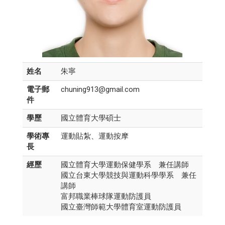
姓名
朱寧
電子郵
chuning913@gmail.com
件
學歷
國立體育大學碩士
學術專
運動貼紮、運動按摩
長
經歷
國立體育大學運動保健學系 兼任講師
國立台東大學競技與運動科學學系 兼任
講師
富邦職業棒球隊運動防護員
國立臺灣師範大學體育室運動防護員