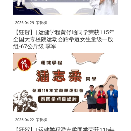
2026-04-29
荣誉榜
【狂贺】| 运健学程黄伃崡同学荣获115年
全国大专校院运动会跆拳道女生量级一般
组-67公斤级 季军
2026-04-22
荣誉榜
【狂贺】| 运健学程潘志柔同学荣获115年