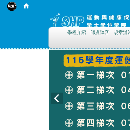
:::
學程介紹
師資陣容
規章辦