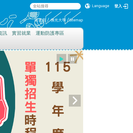
Language
登入
:::
/
/
回首頁
佛光大學
Sitemap
資訊
實習就業
運動防護專區