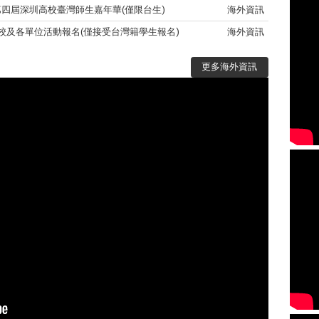
第四屆深圳高校臺灣師生嘉年華(僅限台生)
海外資訊
姊妹校及各單位活動報名(僅接受台灣籍學生報名)
海外資訊
更多海外資訊