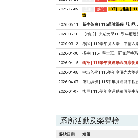
2025-12-09
HOT |【招生
重要
熱門
告
2026-06-11
新生茶會 | 115運健學程『初
2026-06-10
【考試】佛光大學
115
學年度運
2026-05-12
考試 | 115學年度大學「申
2026-04-30
招生| 115-1學士班、研究所轉
2026-04-15
獨招 | 115學年度運動與健康
2026-04-08
申請入學 | 115學年度佛光大
2026-04-07
運動績優 | 115學年度運健學程新
2026-04-07
榜單 | 115學年度運動績優學
系所活動及榮譽榜
張貼日期
標題