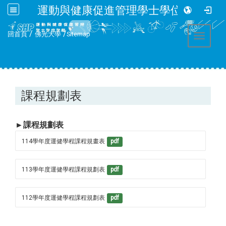
運動與健康促進管理學士學位學程
:::
/
/
回首頁
佛光大學
Sitemap
Toggle 
課程規劃表
►課程規劃表
114學年度運健學程課程規畫表
pdf
113學年度運健學程課程規劃表
pdf
112學年度運健學程課程規劃表
pdf