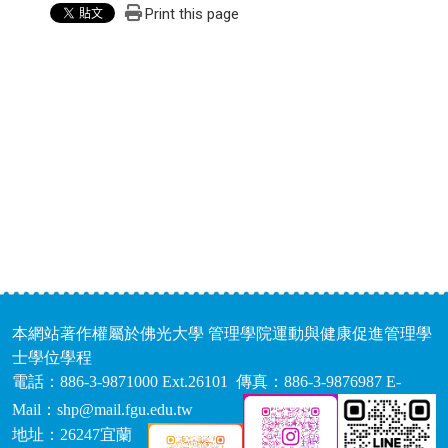
Print this page
本網站著作權屬於佛光大學 管理學院運動與健康促進管理學
士學位學程
電話：886-3-9871000 Ext.26101 傳真：886-3-9876987 E-
Mail：shp@mail.fgu.edu.tw
地址：26247宜蘭