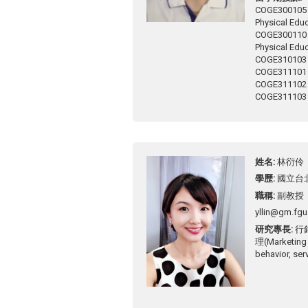
COGE30010
Physical Educ
COGE30011
Physical Educ
COGE31010
COGE311101
COGE311102
COGE311103
姓名
林衍伶
學歷
國立台
職稱
副教授
yllin@gm.fgu
研究專長
行
理(Marketing
behavior, se