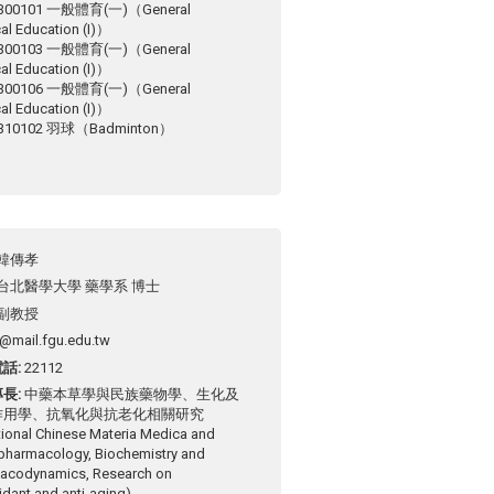
300101 一般體育(一)（General
al Education (I)）
300103 一般體育(一)（General
al Education (I)）
300106 一般體育(一)（General
al Education (I)）
310102 羽球（Badminton）
韓傳孝
台北醫學大學 藥學系 博士
副教授
@mail.fgu.edu.tw
電話
22112
專長
中藥本草學與民族藥物學、生化及
作用學、抗氧化與抗老化相關研究
tional Chinese Materia Medica and
pharmacology, Biochemistry and
acodynamics, Research on
idant and anti-aging)