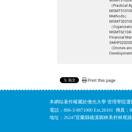
MGMT310
（Practical A
MGMT51010
Methods）
MGMT520
（Organizati
MGMT6213A
Financial M
SMHP320
（Drones and 
Developmen
Print this page
本網站著作權屬於佛光大學 管理學院
電話：886-3-9871000 Ext.26101 傳真：8
地址：26247宜蘭縣礁溪鄉林美村林尾路1