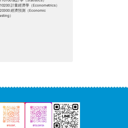
110700 統計學（Statistics）
510200 計量經濟學（Econometrics）
520300 經濟預測（Economic
asting）