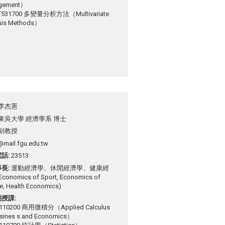
gement）
531700 多變量分析方法（Multivariate
sis Methods）
李杰憲
東吳大學 經濟學系 博士
副教授
@mail.fgu.edu.tw
電話
23513
專長
運動經濟學、休閒經濟學、健康經
conomics of Sport, Economics of
re, Health Economics)
期授課
110200 商用微積分（Applied Calculus
usines s and Economics）