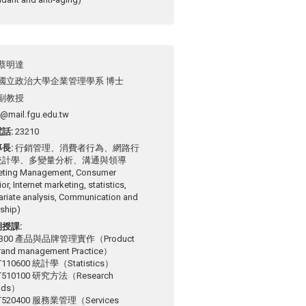
蔡明達
國立政治大學企業管理學系 博士
副教授
i@mail.fgu.edu.tw
電話
23210
專長
行銷管理、消費者行為、網路行
統計學、多變量分析、溝通與領導
eting Management, Consumer
or, Internet marketing, statistics,
ariate analysis, Communication and
ship)
期授課
9300 產品與品牌管理實作（Product
rand management Practice）
110600 統計學（Statistics）
510100 研究方法（Research
ods）
520400 服務業管理（Services