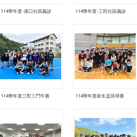
114學年度-港口社區義診
114學年度-三民社區義診
114學年度三對三鬥牛賽
114學年度新生盃排球賽