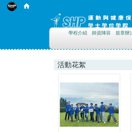
:::
學程介紹
師資陣容
規章辦
活動花絮