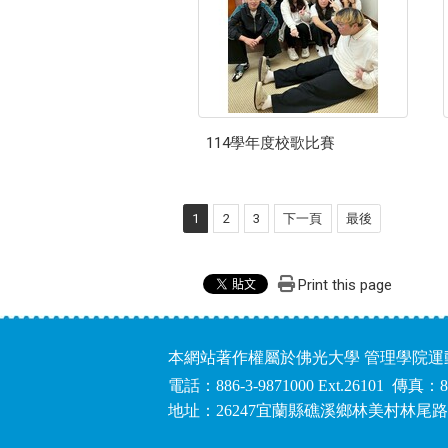
114學年度校歌比賽
1
2
3
下一頁
最後
Print this page
本網站著作權屬於佛光大學 管理學院
電話：886-3-9871000 Ext.26101 傳真：8
地址：26247宜蘭縣礁溪鄉林美村林尾路1