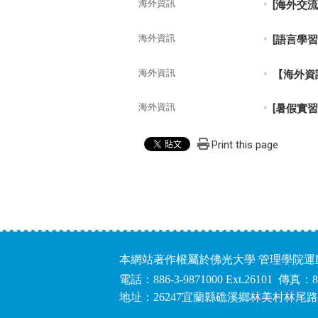
海外資訊
[海外交
海外資訊
[語言學
海外資訊
【海外資
海外資訊
[暑假實習
Print this page
本網站著作權屬於佛光大學 管理學院
電話：886-3-9871000 Ext.26101 傳真：8
地址：26247宜蘭縣礁溪鄉林美村林尾路1