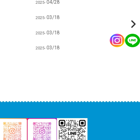
04/28
2025-
03/18
2025-
03/18
2025-
03/18
2025-