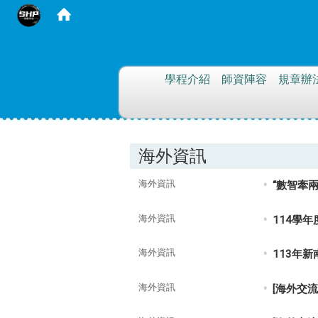
:::
學程介紹
師資陣容
規章辦
海外資訊
海外資訊
“數智牽
海外資訊
114學
海外資訊
113年
海外資訊
[海外交流