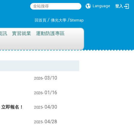
Language
登入
:::
/
/
回首頁
佛光大學
Sitemap
資訊
實習就業
運動防護專區
03/10
2026-
01/16
2026-
，立即報名！
04/30
2025-
04/28
2025-