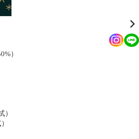
0%）
试）
试）