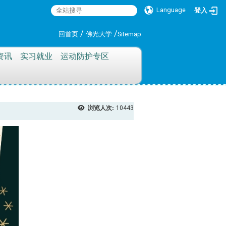
Language
登入
:::
/
/
回首页
佛光大学
Sitemap
资讯
实习就业
运动防护专区
浏览人次:
10443