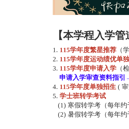
【本学程入学管
1.
115学年度繁星推荐
（学
2.
115学年度运动绩优单
3.
115学年度申请入学
（检
申请入学审查资料指引
4.
115学年度单独招生
( 
5.
学士班转学考试
(1) 寒假转学考（每年约
(2) 暑假转学考（每年