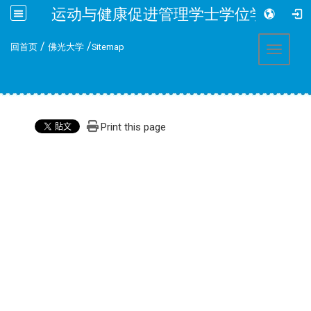
运动与健康促进管理学士学位学程
:::
/
/
回首页
佛光大学
Sitemap
Toggle 
Print this page