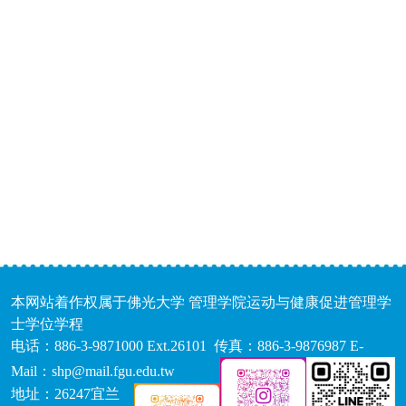
本网站着作权属于佛光大学 管理学院运动与健康促进管理学
士学位学程
电话：886-3-9871000 Ext.26101 传真：886-3-9876987 E-
Mail：shp@mail.fgu.edu.tw
地址：26247宜兰