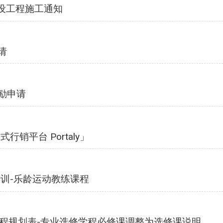
设工程施工通知
请
奖励申请
销平台 Portaly」
训-乐龄运动教练课程
学课程规划表-专业选修学程必修课调整为选修课说明