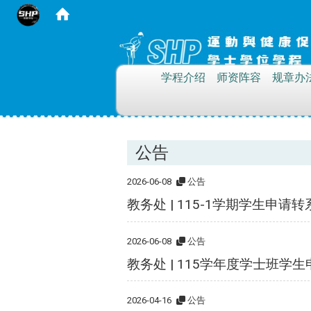
:::
学程介绍
师资阵容
规章办
公告
2026-06-08
公告
教务处 | 115-1学期学生申请
2026-06-08
公告
教务处 | 115学年度学士
2026-04-16
公告