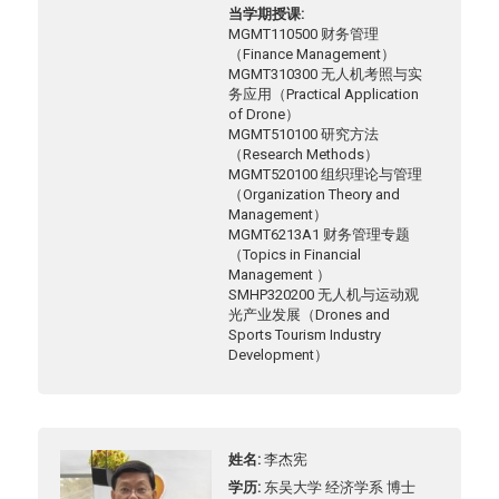
当学期授课
MGMT110500 财务管理
（Finance Management）
MGMT310300 无人机考照与实
务应用（Practical Application
of Drone）
MGMT510100 研究方法
（Research Methods）
MGMT520100 组织理论与管理
（Organization Theory and
Management）
MGMT6213A1 财务管理专题
（Topics in Financial
Management ）
SMHP320200 无人机与运动观
光产业发展（Drones and
Sports Tourism Industry
Development）
姓名
李杰宪
学历
东吴大学 经济学系 博士