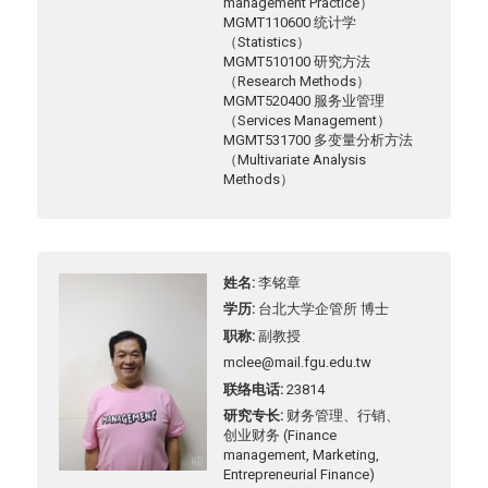
management Practice）
MGMT110600 统计学
（Statistics）
MGMT510100 研究方法
（Research Methods）
MGMT520400 服务业管理
（Services Management）
MGMT531700 多变量分析方法
（Multivariate Analysis
Methods）
姓名
李铭章
学历
台北大学企管所 博士
职称
副教授
mclee@mail.fgu.edu.tw
联络电话
23814
研究专长
财务管理、行销、
创业财务 (Finance
management, Marketing,
Entrepreneurial Finance)