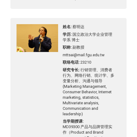
姓名
蔡明达
学历
国立政治大学企业管理
学系 博士
职称
副教授
mttsai@mail.fgu.edu.tw
联络电话
23210
研究专长
行销管理、消费者
行为、网络行销、统计学、多
变量分析、沟通与领导
(Marketing Management,
Consumer Behavior, Internet
marketing, statistics,
Multivariate analysis,
Communication and
leadership)
当学期授课
MD39300 产品与品牌管理实
作（Product and Brand