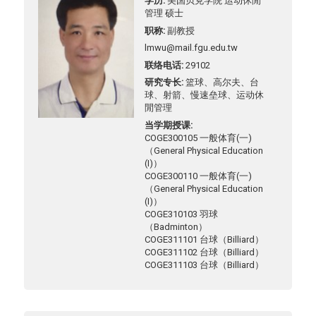
学历
美国贝克学院 运动休閒
管理 硕士
职称
副教授
lmwu@mail.fgu.edu.tw
联络电话
29102
研究专长
篮球、高尔夫、台
球、射箭、慢速垒球、运动休
閒管理
当学期授课
COGE300105 一般体育(一)
（General Physical Education
(I)）
COGE300110 一般体育(一)
（General Physical Education
(I)）
COGE310103 羽球
（Badminton）
COGE311101 台球（Billiard）
COGE311102 台球（Billiard）
COGE311103 台球（Billiard）