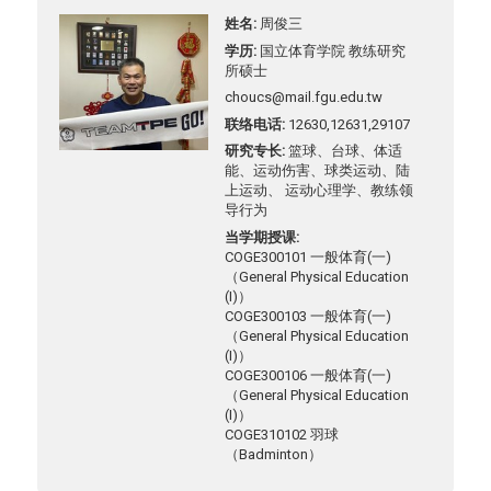
姓名
周俊三
学历
国立体育学院 教练研究
所硕士
choucs@mail.fgu.edu.tw
联络电话
12630,12631,29107
研究专长
篮球、台球、体适
能、运动伤害、球类运动、陆
上运动、 运动心理学、教练领
导行为
当学期授课
COGE300101 一般体育(一)
（General Physical Education
(I)）
COGE300103 一般体育(一)
（General Physical Education
(I)）
COGE300106 一般体育(一)
（General Physical Education
(I)）
COGE310102 羽球
（Badminton）