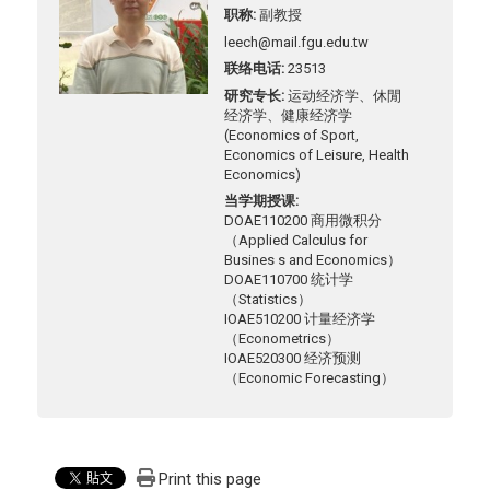
职称
副教授
leech@mail.fgu.edu.tw
联络电话
23513
研究专长
运动经济学、休閒
经济学、健康经济学
(Economics of Sport,
Economics of Leisure, Health
Economics)
当学期授课
DOAE110200 商用微积分
（Applied Calculus for
Busines s and Economics）
DOAE110700 统计学
（Statistics）
IOAE510200 计量经济学
（Econometrics）
IOAE520300 经济预测
（Economic Forecasting）
Print this page