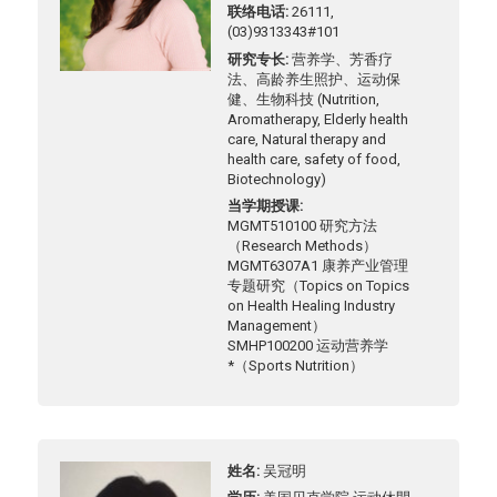
联络电话
26111,
(03)9313343#101
研究专长
营养学、芳香疗
法、高龄养生照护、运动保
健、生物科技 (Nutrition,
Aromatherapy, Elderly health
care, Natural therapy and
health care, safety of food,
Biotechnology)
当学期授课
MGMT510100 研究方法
（Research Methods）
MGMT6307A1 康养产业管理
专题研究（Topics on Topics
on Health Healing Industry
Management）
SMHP100200 运动营养学
*（Sports Nutrition）
姓名
吴冠明