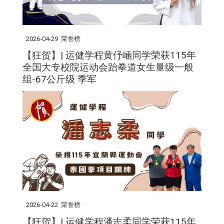
2026-04-29
荣誉榜
【狂贺】| 运健学程黄伃崡同学荣获115年
全国大专校院运动会跆拳道女生量级一般
组-67公斤级 季军
2026-04-22
荣誉榜
【狂贺】| 运健学程潘志柔同学荣获115年