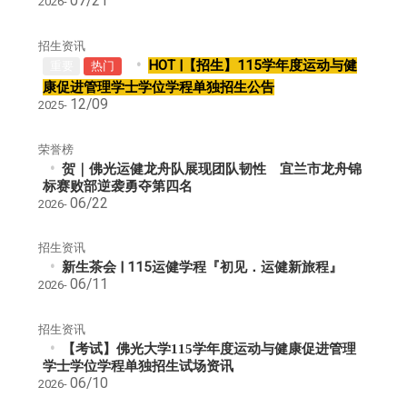
07/21
2026-
招生资讯
HOT |【招生】115学年度运动与健
重要
热门
康促进管理学士学位学程单独招生公告
12/09
2025-
荣誉榜
贺｜佛光运健龙舟队展现团队韧性 宜兰市龙舟锦
标赛败部逆袭勇夺第四名
06/22
2026-
招生资讯
新生茶会 | 115运健学程『初见．运健新旅程』
06/11
2026-
招生资讯
【考试】佛光大学
115
学年度运动与健康促进管理
学士学位学程单独招生试场资讯
06/10
2026-