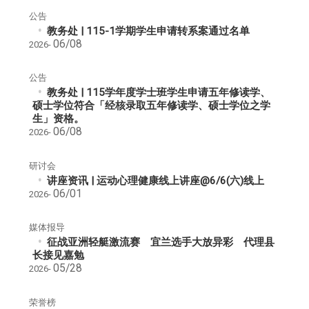
公告
教务处 | 115-1学期学生申请转系案通过名单
06/08
2026-
公告
教务处 | 115学年度学士班学生申请五年修读学、
硕士学位符合「经核录取五年修读学、硕士学位之学
生」资格。
06/08
2026-
研讨会
讲座资讯 | 运动心理健康线上讲座@6/6(六)线上
06/01
2026-
媒体报导
征战亚洲轻艇激流赛 宜兰选手大放异彩 代理县
长接见嘉勉
05/28
2026-
荣誉榜