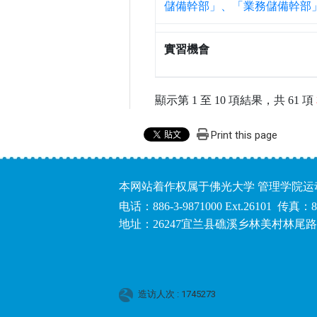
Print this page
本网站着作权属于佛光大学 管理学院
电话：886-3-9871000 Ext.26101 传真：8
地址：26247宜兰县礁溪乡林美村林尾路1
造访人次 : 1745273