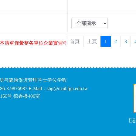
运动与健康促进管理学士学位学程
86-3-9876987 E-Mail：shp@mail.fgu.edu.tw
60号 德香楼406室
【运