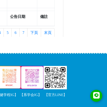
健学程IG】
【系学会IG】 【官方LINE】