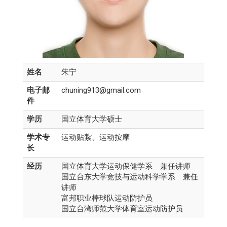
姓名
朱宁
电子邮
chuning913@gmail.com
件
学历
国立体育大学硕士
学术专
运动贴紮、运动按摩
长
经历
国立体育大学运动保健学系 兼任讲师
国立台东大学竞技与运动科学学系 兼任
讲师
富邦职业棒球队运动防护员
国立台湾师范大学体育室运动防护员