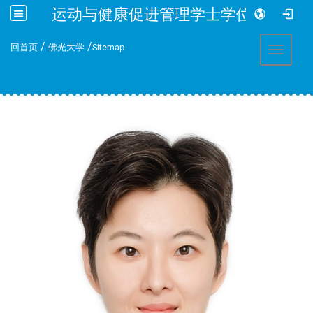
运动与健康促进管理学士学位学程
:::
/
/
回首页
佛光大学
Sitemap
Toggle 