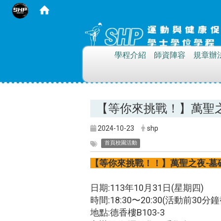
:::
學程介紹
師資陣容
規章辦
【等你來挑戰！】萬聖
2024-10-23
shp
首頁校園活動
【等你來挑戰！！】萬聖之夜-墓
日期:113年10月31日(星期四)
時間:18:30〜20:30(活動前30分
地點:德香樓B103-3