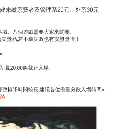
健未繳系費者及管理系20元、外系30元
區域、八個遊戲需要大家來闖關,
美獎品,若不幸失敗也有安慰獎唷！
※
入場,20:00將截止入場,
導致排隊時間較長,建議各位盡量分散入場時間※
o2A