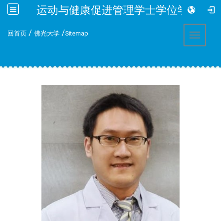
运动与健康促进管理学士学位学程
:::
/
/
回首页
佛光大学
Sitemap
Toggle 