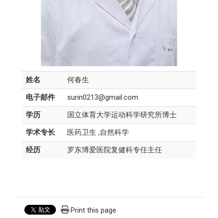
姓名
何春生
电子邮件
surin0213@gmail.com
学历
国立体育大学运动科学研究所博士
学术专长
医药卫生 ,自然科学
经历
罗东博爱医院复健科专任主任
Print this page