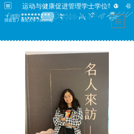
运动与健康促进管理学士学位学程
:::
/
/
回首页
佛光大学
Sitemap
Toggle 