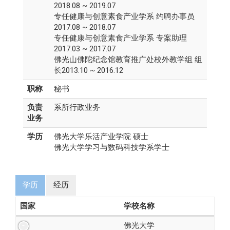
2018.08 ~ 2019.07
专任健康与创意素食产业学系 约聘办事员
2017.08 ~ 2018.07
专任健康与创意素食产业学系 专案助理
2017.03 ~ 2017.07
佛光山佛陀纪念馆教育推广处校外教学组 组
长2013.10 ~ 2016.12
职称
秘书
负责
系所行政业务
业务
学历
佛光大学乐活产业学院 硕士
佛光大学学习与数码科技学系学士
学历
经历
国家
学校名称
佛光大学