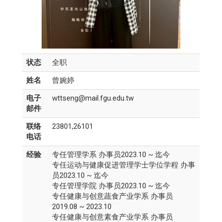
状态
全职
姓名
曾婉婷
电子
wttseng@mail.fgu.edu.tw
邮件
联络
23801,26101
电话
经验
专任管理学系 办事员2023.10 ~ 迄今
专任运动与健康促进管理学士学位学程 办事
员2023.10 ~ 迄今
专任管理学院 办事员2023.10 ~ 迄今
专任健康与创意蔬食产业学系 办事员
2019.08 ~ 2023.10
专任健康与创意素食产业学系 办事员