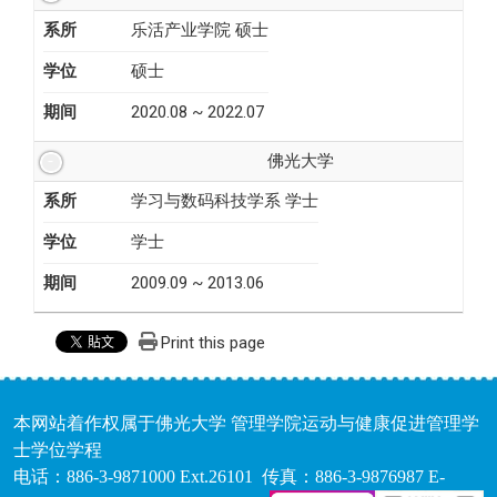
系所
乐活产业学院 硕士
学位
硕士
期间
2020.08 ~ 2022.07
佛光大学
系所
学习与数码科技学系 学士
学位
学士
期间
2009.09 ~ 2013.06
Print this page
本网站着作权属于佛光大学 管理学院运动与健康促进管理学
士学位学程
电话：886-3-9871000 Ext.26101 传真：886-3-9876987 E-